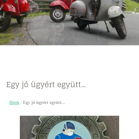
Egy jó ügyért együtt...
Hírek
/
Egy jó ügyért együtt...