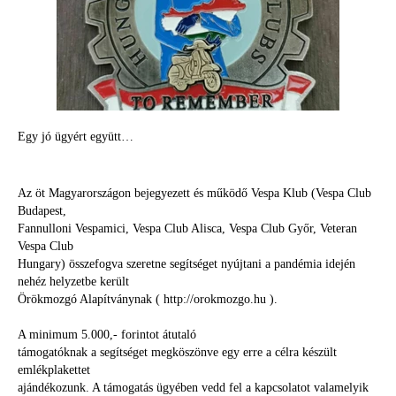
Egy jó ügyért együtt…
Az öt Magyarországon bejegyezett és működő Vespa Klub (Vespa Club
Budapest,
Fannulloni Vespamici, Vespa Club Alisca, Vespa Club Győr, Veteran
Vespa Club
Hungary) összefogva szeretne segítséget nyújtani a pandémia idején
nehéz helyzetbe került
Örökmozgó Alapítványnak ( http://orokmozgo.hu ).
A minimum 5.000,- forintot átutaló
támogatóknak a segítséget megköszönve egy erre a célra készült
emlékplakettet
ajándékozunk. A támogatás ügyében vedd fel a kapcsolatot valamelyik